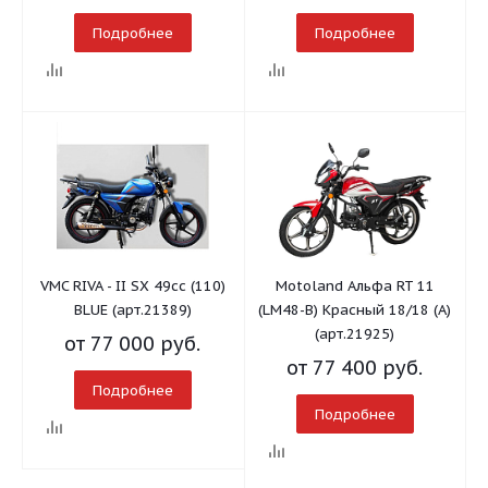
Подробнее
Подробнее
VMC RIVA - II SX 49сс (110)
Motoland Альфа RT 11
BLUE (арт.21389)
(LM48-B) Красный 18/18 (А)
(арт.21925)
от
77 000 руб.
от
77 400 руб.
Подробнее
Подробнее