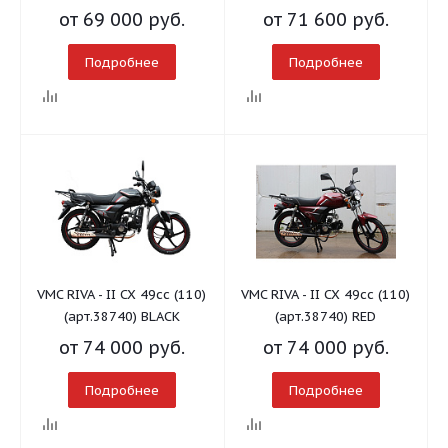
от
69 000 руб.
от
71 600 руб.
Подробнее
Подробнее
VMC RIVA - II CX 49cc (110)
VMC RIVA - II CX 49cc (110)
(арт.38740) BLACK
(арт.38740) RED
от
74 000 руб.
от
74 000 руб.
Подробнее
Подробнее