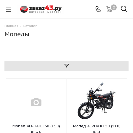
0
Главная
-
Каталог
Мопеды
Мопед ALPHA KT50 (110)
Мопед ALPHA KT50 (110)
Black
Red