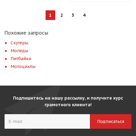
1
2
3
4
Похожие запросы
Скутеры
Мопеды
Питбайки
Мотоциклы
Подпишитесь на нашу рассылку, и получите курс
грамотного клиента!