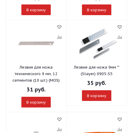
В корзину
В корзину
Лезвия для ножа
Лезвие для ножа 9мм ""
технического 9 мм, 12
(Stayer) 0905-S5
сегментов (10 шт.) (MOS)
35
руб.
31
руб.
В корзину
В корзину