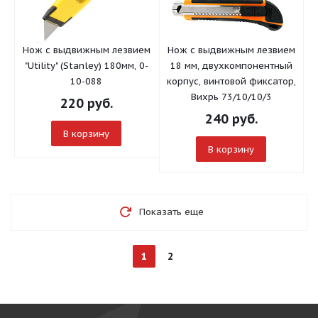
Нож с выдвижным лезвием
Нож с выдвижным лезвием
"Utility" (Stanley) 180мм, 0-
18 мм, двухкомпонентный
10-088
корпус, винтовой фиксатор,
Вихрь 73/10/10/3
220
руб.
240
руб.
В корзину
В корзину
Показать еще
1
2