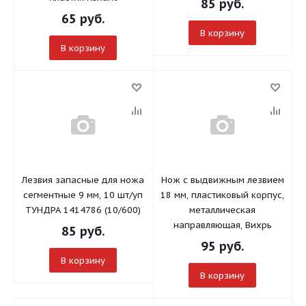
85
руб.
65
руб.
В корзину
В корзину
Лезвия запасные для ножа
Нож с выдвижным лезвием
сегментные 9 мм, 10 шт/уп
18 мм, пластиковый корпус,
ТУНДРА 1414786 (10/600)
металлическая
направляющая, Вихрь
85
руб.
95
руб.
В корзину
В корзину