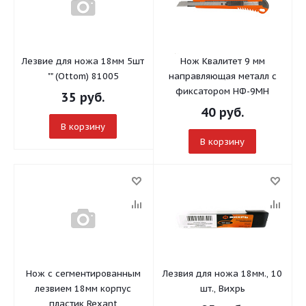
Лезвие для ножа 18мм 5шт
Нож Квалитет 9 мм
"" (Ottom) 81005
направляющая металл с
фиксатором НФ-9МН
35
руб.
40
руб.
В корзину
В корзину
Нож с сегментированным
Лезвия для ножа 18мм., 10
лезвием 18мм корпус
шт., Вихрь
пластик Rexant