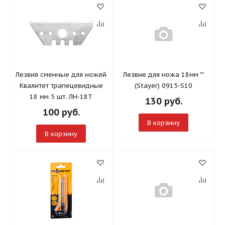
Лезвия сменные для ножей
Лезвие для ножа 18мм ""
Квалитет трапецевидные
(Stayer) 0915-S10
18 мм 5 шт. ЛН-18Т
130
руб.
100
руб.
В корзину
В корзину