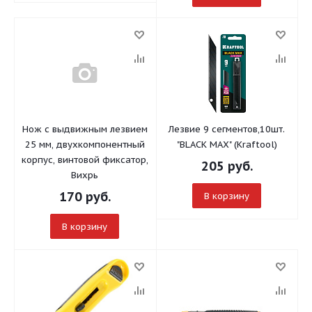
Нож с выдвижным лезвием
Лезвие 9 сегментов,10шт.
25 мм, двухкомпонентный
"BLACK MAX" (Kraftool)
корпус, винтовой фиксатор,
205
руб.
Вихрь
170
руб.
В корзину
В корзину