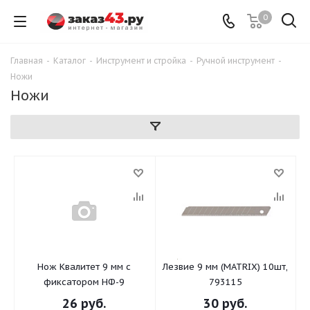
0
Главная
-
Каталог
-
Инструмент и стройка
-
Ручной инструмент
-
Ножи
Ножи
Нож Квалитет 9 мм с
Лезвие 9 мм (MATRIX) 10шт,
фиксатором НФ-9
793115
26
руб.
30
руб.