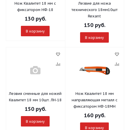
Нож Квалитет 18 мм с
Лезвие для ножа
фиксатором НФ-18
технического 18мм10шт
Rexant
130
руб.
150
руб.
В корзину
В корзину
Лезвия сменные для ножей
Нож Квалитет 18 мм
Квалитет 18 мм 10шт. ЛН-18
направляющая металл с
фиксатором НФ-18МН
150
руб.
160
руб.
В корзину
В корзину