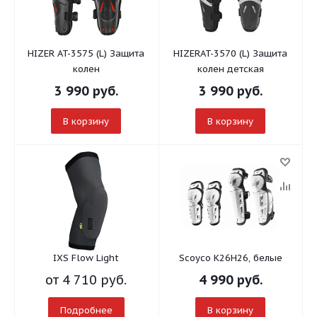
HIZER AT-3575 (L) Защита
HIZERAT-3570 (L) Защита
колен
колен детская
3 990
руб.
3 990
руб.
В корзину
В корзину
IXS Flow Light
Scoyco К26H26, белые
от
4 710 руб.
4 990
руб.
Подробнее
В корзину