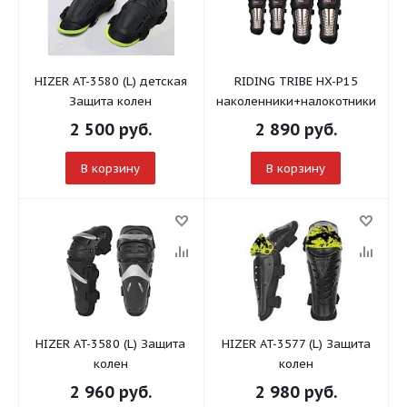
HIZER AT-3580 (L) детская
RIDING TRIBE HX-P15
Защита колен
наколенники+налокотники
2 500
руб.
2 890
руб.
В корзину
В корзину
HIZER AT-3580 (L) Защита
HIZER AT-3577 (L) Защита
колен
колен
2 960
руб.
2 980
руб.