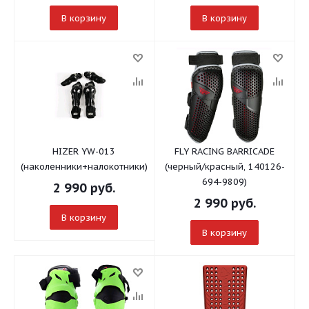
В корзину
В корзину
HIZER YW-013
FLY RACING BARRICADE
(наколенники+налокотники)
(черный/красный, 140126-
694-9809)
2 990
руб.
2 990
руб.
В корзину
В корзину