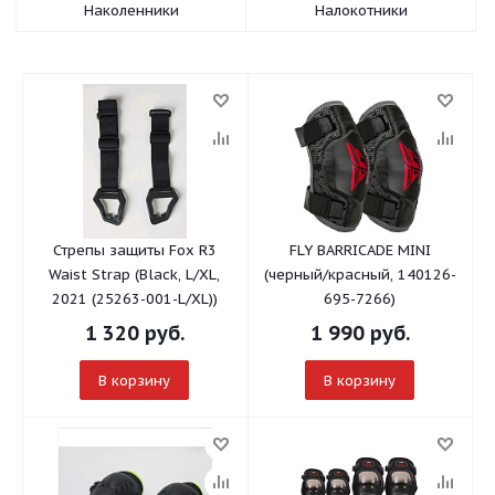
Наколенники
Налокотники
Стрепы защиты Fox R3
FLY BARRICADE MINI
Waist Strap (Black, L/XL,
(черный/красный, 140126-
2021 (25263-001-L/XL))
695-7266)
1 320
руб.
1 990
руб.
В корзину
В корзину