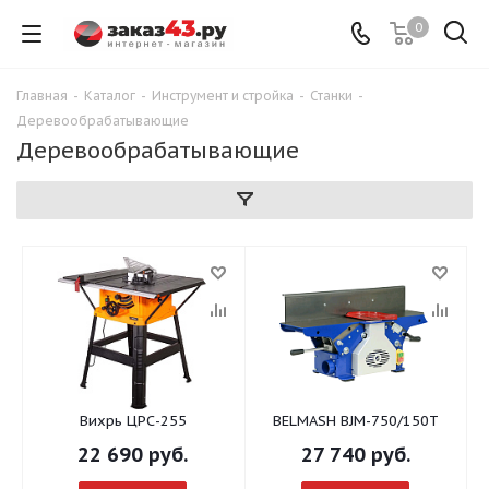
0
Главная
-
Каталог
-
Инструмент и стройка
-
Станки
-
Деревообрабатывающие
Деревообрабатывающие
Вихрь ЦРС-255
BELMASH BJM-750/150T
22 690
руб.
27 740
руб.