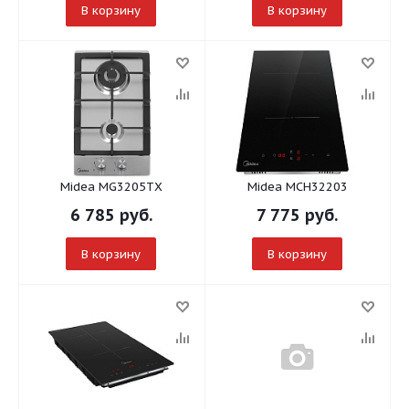
В корзину
В корзину
Midea MG3205TX
Midea MCH32203
6 785
руб.
7 775
руб.
В корзину
В корзину