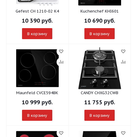
Gefest СН 1210-02 К4
Kuchenchef KHI601
10 390
руб.
10 690
руб.
В корзину
В корзину
Maunfeld CVCE594BK
CANDY CHXG32CWB
10 999
руб.
11 755
руб.
В корзину
В корзину