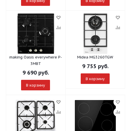
В корзину
В корзину
making Oasis everywhere P-
Midea MG3260TGW
3MBT
9 755
руб.
9 690
руб.
В корзину
В корзину