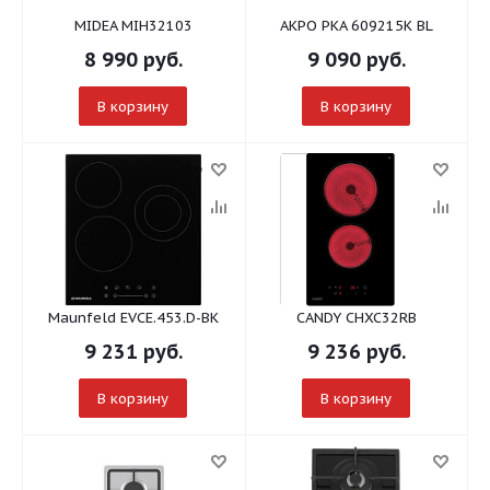
MIDEA MIH32103
AKPO PKA 609215K BL
8 990
руб.
9 090
руб.
В корзину
В корзину
Maunfeld EVCE.453.D-BK
CANDY CHXC32RB
9 231
руб.
9 236
руб.
В корзину
В корзину