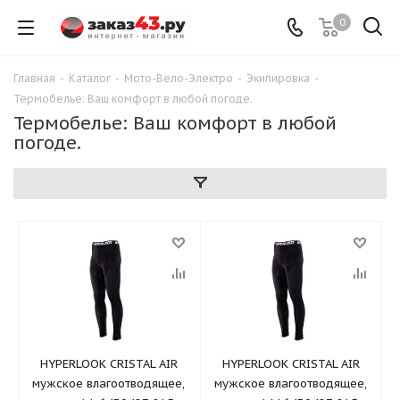
0
Главная
-
Каталог
-
Мото-Вело-Электро
-
Экипировка
-
Термобелье: Ваш комфорт в любой погоде.
Термобелье: Ваш комфорт в любой
погоде.
HYPERLOOK CRISTAL AIR
HYPERLOOK CRISTAL AIR
мужское влагоотводящее,
мужское влагоотводящее,