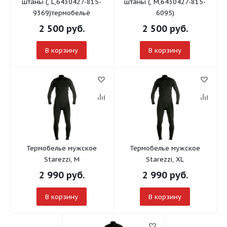
штаны (, L,6430427-815-
штаны (, M,6430427-815-
9369)термобельё
6095)
2 500
руб.
2 500
руб.
В корзину
В корзину
Термобелье мужское
Термобелье мужское
Starezzi, M
Starezzi, XL
2 990
руб.
2 990
руб.
В корзину
В корзину