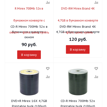
CD-R Mirex 700Mb 52x в
DVD-RW Mirex Brand 4X
бумажном конверте с
4,7GB в бумажном конверте
окном
120
руб.
90
руб.
В корзину
В корзину
DVD+R Mirex 16X 4,7GB
CD-R Mirex 700Mb 52x
Printable bulk (100шт)
Printable bulk (100шт)