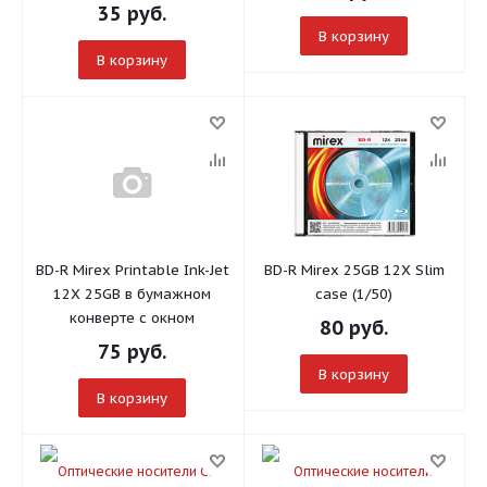
35
руб.
В корзину
В корзину
BD-R Mirex Printable Ink-Jet
BD-R Mirex 25GB 12X Slim
12X 25GB в бумажном
case (1/50)
конверте с окном
80
руб.
75
руб.
В корзину
В корзину