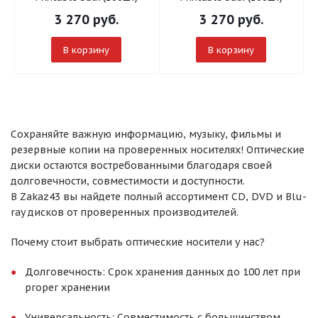
3 270
руб.
3 270
руб.
В корзину
В корзину
Сохраняйте важную информацию, музыку, фильмы и
резервные копии на проверенных носителях! Оптические
диски остаются востребованными благодаря своей
долговечности, совместимости и доступности.
В Zakaz43 вы найдете полный ассортимент CD, DVD и Blu-
ray дисков от проверенных производителей.
Почему стоит выбрать оптические носители у нас?
Долговечность: Срок хранения данных до 100 лет при
proper хранении
Универсальность: Совместимость с большинством