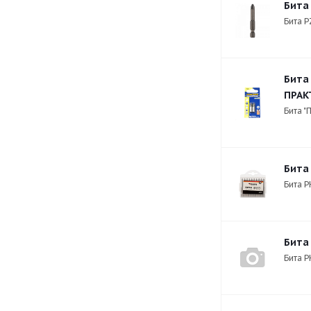
Бита
Бита P
Бита
ПРАК
Бита 
Бита
Бита P
Бита
Бита P