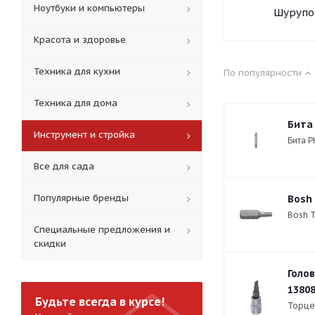
Ноутбуки и компьютеры
Шурупо
Красота и здоровье
Техника для кухни
По популярности
Техника для дома
Бита 
Инструмент и стройка
Бита Р
Все для сада
Популярные бренды
Bosh 
Bosh T
Специальные предложения и
скидки
Голов
1380
Будьте всегда в курсе!
Торце