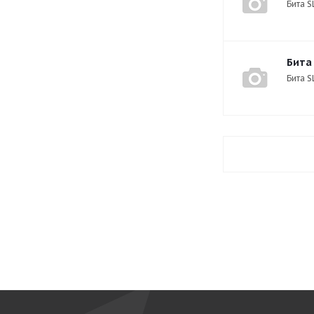
Бита S
Бита
Бита S