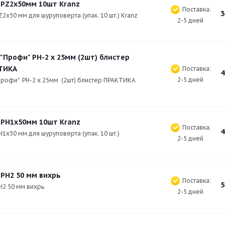
 PZ2х50мм 10шт Kranz
Поставка:
3
Z2х50 мм для шуруповерта (упак. 10 шт.) Kranz
2-5 дней
 "Профи" PH-2 х 25мм (2шт) блистер
ТИКА
Поставка:
4
2-5 дней
"Профи" PH-2 х 25мм (2шт) блистер ПРАКТИКА
 PH1х50мм 10шт Kranz
Поставка:
4
H1х50 мм для шуруповерта (упак. 10 шт.)
2-5 дней
 PH2 50 мм вихрь
Поставка:
5
H2 50 мм вихрь
2-5 дней