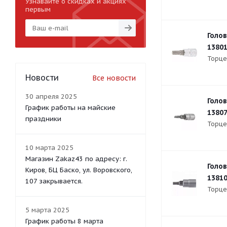
Узнавайте о скидках и акциях
первым
Голов
1380
Торцев
Новости
Все новости
30 апреля 2025
Голов
График работы на майские
1380
праздники
Торцев
10 марта 2025
Магазин Zakaz43 по адресу: г.
Голов
Киров, БЦ Баско, ул. Воровского,
1381
107 закрывается.
Торце
5 марта 2025
График работы 8 марта