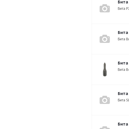
Бита
Бита P
Бита
Бита В
Бита 
Бита B
Бита
Бита S
Бита