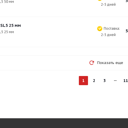
5
L5 50 мм
2-5 дней
 SL5 25 мм
Поставка:
5
L5 25 мм
2-5 дней
Показать еще
1
2
3
11