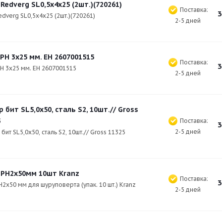
Redverg SL0,5х4х25 (2шт.)(720261)
Поставка:
3
edverg SL0,5х4х25 (2шт.)(720261)
2-5 дней
PH 3х25 мм. ЕH 2607001515
Поставка:
3
H 3х25 мм. ЕH 2607001515
2-5 дней
 бит SL5,0х50, сталь S2, 10шт.// Gross
5
Поставка:
3
2-5 дней
бит SL5,0х50, сталь S2, 10шт.// Gross 11325
 PH2х50мм 10шт Kranz
Поставка:
3
H2х50 мм для шуруповерта (упак. 10 шт.) Kranz
2-5 дней