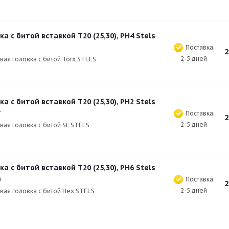
ка с битой вставкой T20 (25,30), PH4 Stels
1
Поставка:
2
2-5 дней
ая головка с битой Torx STELS
ка с битой вставкой T20 (25,30), PH2 Stels
7
Поставка:
2
2-5 дней
ая головка с битой SL STELS
ка с битой вставкой T20 (25,30), PH6 Stels
0
Поставка:
2
2-5 дней
вая головка с битой Hex STELS