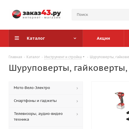
Каталог
Акции
Главная
-
Каталог
-
Инструмент и стройка
-
Шуруповерты, гайкове
Шуруповерты, гайковерты,
Мото-Вело-Электро
Смартфоны и гаджеты
Телевизоры, аудио-видео
техника