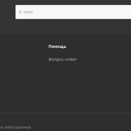
Помощь
Вопрос-ответ
р
 и электроники