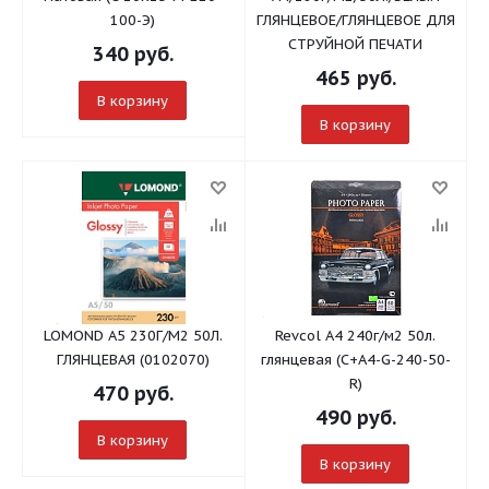
100-Э)
ГЛЯНЦЕВОЕ/ГЛЯНЦЕВОЕ ДЛЯ
СТРУЙНОЙ ПЕЧАТИ
340
руб.
465
руб.
В корзину
В корзину
LOMOND A5 230Г/М2 50Л.
Revcol A4 240г/м2 50л.
ГЛЯНЦЕВАЯ (0102070)
глянцевая (С+A4-G-240-50-
R)
470
руб.
490
руб.
В корзину
В корзину