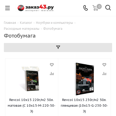
0
Главная
-
Каталог
-
Ноутбуки и компьютеры
-
Расходные материалы
-
Фотобумага
Фотобумага
Revcol 10x15 220г/м2 50л.
Revcol 10x15 230г/м2 50л.
матовая (С 10x15-M-220-50-
глянцевая (10х15-G-230-50-
Э)
Э)