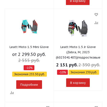
В корзину
Leatt Moto 1.5 Mini Glove
Leatt Moto 1.5 Jr Glove
(Zebra, M, 2023
от
2 299.50 руб.
(6023041403))подростковые
2 555 руб.
2 151
руб.
2 390
руб.
-10%
-
10
%
Экономия
239
руб.
Экономия
255.50 руб.
В корзину
Подробнее