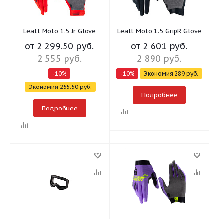
Leatt Moto 1.5 Jr Glove
Leatt Moto 1.5 GripR Glove
от
2 299.50 руб.
от
2 601 руб.
2 555 руб.
2 890 руб.
-10%
-10%
Экономия
289 руб.
Экономия
255.50 руб.
Подробнее
Подробнее