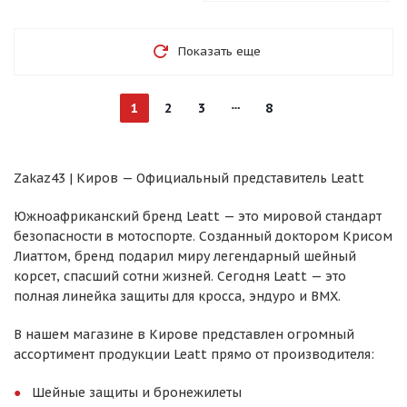
Показать еще
1
2
3
8
Zakaz43 | Киров — Официальный представитель Leatt
Южноафриканский бренд Leatt — это мировой стандарт
безопасности в мотоспорте. Созданный доктором Крисом
Лиаттом, бренд подарил миру легендарный шейный
корсет, спасший сотни жизней. Сегодня Leatt — это
полная линейка защиты для кросса, эндуро и BMX.
В нашем магазине в Кирове представлен огромный
ассортимент продукции Leatt прямо от производителя:
Шейные защиты и бронежилеты