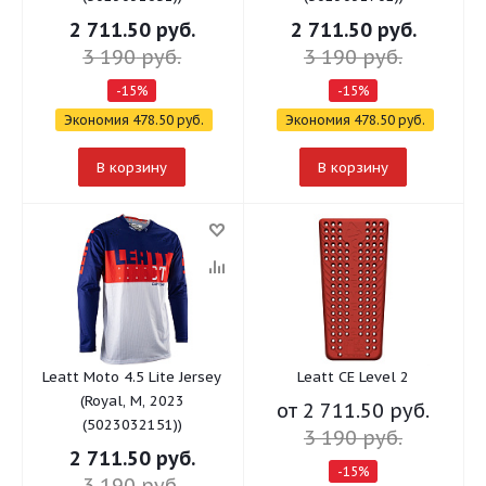
2 711.50
руб.
2 711.50
руб.
3 190
руб.
3 190
руб.
-
15
%
-
15
%
Экономия
478.50
руб.
Экономия
478.50
руб.
В корзину
В корзину
Leatt Moto 4.5 Lite Jersey
Leatt CE Level 2
(Royal, M, 2023
от
2 711.50 руб.
(5023032151))
3 190 руб.
2 711.50
руб.
-15%
3 190
руб.