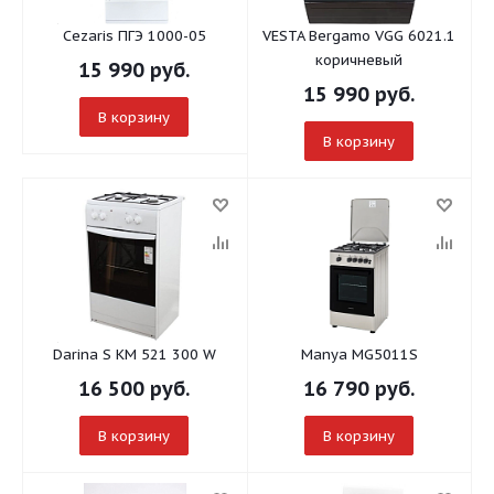
Cezaris ПГЭ 1000-05
VESTA Bergamo VGG 6021.1
коричневый
15 990
руб.
15 990
руб.
В корзину
В корзину
Darina S KM 521 300 W
Manya MG5011S
16 500
руб.
16 790
руб.
В корзину
В корзину