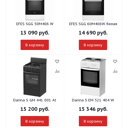
EFES SGG 50M406 W
EFES SGG 60M406W белая
13 090
руб.
14 690
руб.
В корзину
В корзину
Darina S GM 441 001 At
Darina S EM 521 404 W
15 200
руб.
15 346
руб.
В корзину
В корзину