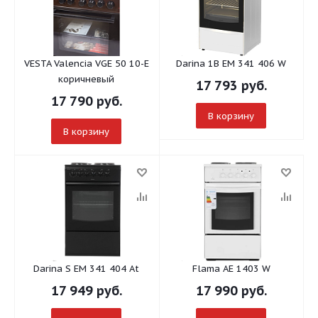
VESTA Valencia VGE 50 10-E
Darina 1B EM 341 406 W
коричневый
17 793
руб.
17 790
руб.
В корзину
В корзину
Darina S EM 341 404 At
Flama AE 1403 W
17 949
руб.
17 990
руб.