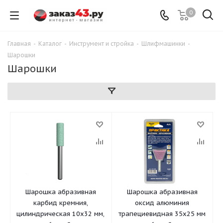
0
Главная
-
Каталог
-
Инструмент и стройка
-
Шлифмашинки
-
Шарошки
Шарошки
Шарошка абразивная
Шарошка абразивная
карбид кремния,
оксид алюминия
цилиндрическая 10х32 мм,
трапециевидная 35х25 мм