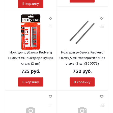
В корзину
Нож для рубанка Redverg
Нож для рубанка Redverg
110х29 мм быстрорежущая
102х5,5 мм твердосплавная
сталь (2 шт)
сталь (2 шт)(820571)
725
руб.
730
руб.
В корзину
В корзину