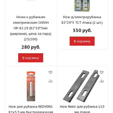
Ножи к рубанкам
Нож д/электрорубанка
электрическим СИЛАЧ
82*29*3 TCT Атака (2 шт.)
НР-82.29 (82*29*3мм
330
руб.
(широкие), цена за пару)
(25/200)
В корзину
280
руб.
В корзину
Нож для рубанка REDVERG
Нож Rebir для рубанка 110
82х5,5 мм быстрорежущая
мм (пара)