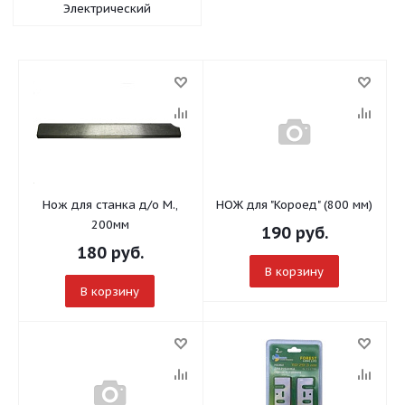
Электрический
Нож для станка д/о М.,
НОЖ для "Короед" (800 мм)
200мм
190
руб.
180
руб.
В корзину
В корзину