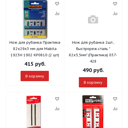
Нож для рубанка Практика
Нож для рубанка 2шт.,
82х29х3 мм для Makita
быстрореж.сталь "
1923H 1902 KP0810 (2 шт)
82х5,5мм" (Практика) 037-
428
415
руб.
490
руб.
В корзину
В корзину