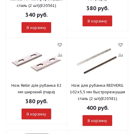
сталь (2 шт)(820561)
380
руб.
340
руб.
В корзину
В корзину
Нож Rebir для рубанка 82
Нож для рубанка REDVERG
мм широкий (пара)
102х5,5 мм быстрорежущая
сталь (2 шт)(820581)
380
руб.
400
руб.
В корзину
В корзину