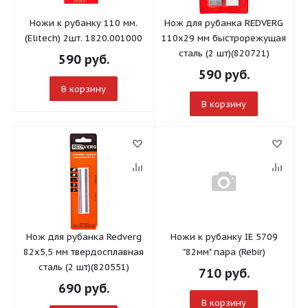
Ножи к рубанку 110 мм.
Нож для рубанка REDVERG
(Elitech) 2шт. 1820.001000
110х29 мм быстрорежущая
сталь (2 шт)(820721)
590
руб.
590
руб.
В корзину
В корзину
Нож для рубанка Redverg
Ножи к рубанку IE 5709
82х5,5 мм твердосплавная
"82мм" пара (Rebir)
сталь (2 шт)(820551)
710
руб.
690
руб.
В корзину