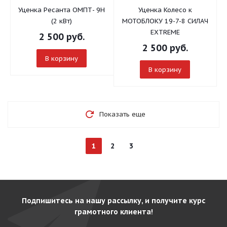
Уценка Ресанта ОМПТ- 9Н
Уценка Колесо к
(2 кВт)
МОТОБЛОКУ 19-7-8 СИЛАЧ
EXTREME
2 500
руб.
2 500
руб.
В корзину
В корзину
Показать еще
1
2
3
Подпишитесь на нашу рассылку, и получите курс
грамотного клиента!