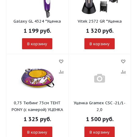
Galaxy GL 4324 *Уценка
Vitek 2572 GR *Уценка
1 199
руб.
1 320
руб.
В корзину
В корзину
0,73 Тюбинг 73см ТЕНТ
Уценка Gramex CSC -21/1-
PONY (с камерой) УЦЕНКА
2,0
1 325
руб.
1 500
руб.
В корзину
В корзину