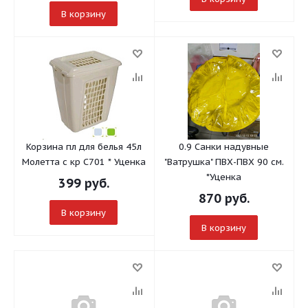
В корзину
Корзина пл для белья 45л
0.9 Санки надувные
Молетта с кр С701 * Уценка
"Ватрушка" ПВХ-ПВХ 90 см.
*Уценка
399
руб.
870
руб.
В корзину
В корзину