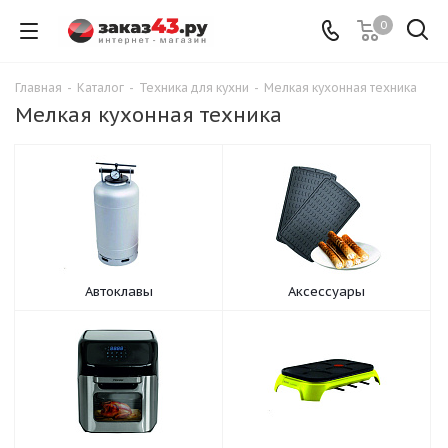
0
Главная
-
Каталог
-
Техника для кухни
-
Мелкая кухонная техника
Мелкая кухонная техника
Автоклавы
Аксессуары