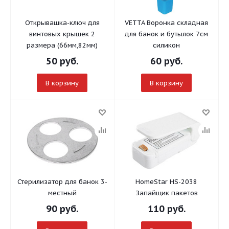
Открывашка-ключ для
VETTA Воронка складная
винтовых крышек 2
для банок и бутылок 7см
размера (66мм,82мм)
силикон
50
руб.
60
руб.
В корзину
В корзину
Стерилизатор для банок 3-
HomeStar HS-2038
местный
Запайщик пакетов
90
руб.
110
руб.