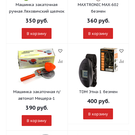
Машинка закаточная
MAXTRONIC MAX-602
ручная Ляховичский щелчок
безмен
350
руб.
360
руб.
В корзину
В корзину
Машинка закаточная п/
TDM Этна-1 безмен
автомат Мещера-1
400
руб.
390
руб.
В корзину
В корзину