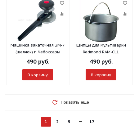
Машинка закаточная ЗМ-7
Щипцы для мультиварки
(щелчок) г. Чебоксары
Redmond RAM-CL1
490
руб.
490
руб.
В корзину
В корзину
Показать еще
1
2
3
17