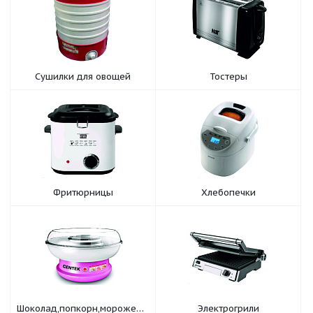
Сушилки для овощей
Тостеры
Фритюрницы
Хлебопечки
Шоколад,попкорн,мороженица
Электрогрили