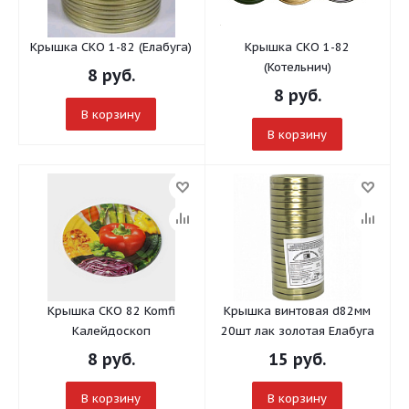
Крышка СКО 1-82 (Елабуга)
Крышка СКО 1-82
(Котельнич)
8
руб.
8
руб.
В корзину
В корзину
Крышка СКО 82 Komfi
Крышка винтовая d82мм
Калейдоскоп
20шт лак золотая Елабуга
8
руб.
15
руб.
В корзину
В корзину