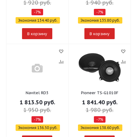
1 920
руб.
1 940
руб.
-
7
%
-
7
%
Экономия
134.40
руб.
Экономия
135.80
руб.
В корзину
В корзину
Navitel RD3
Pioneer TS-G1010F
1 813.50
руб.
1 841.40
руб.
1 950
руб.
1 980
руб.
-
7
%
-
7
%
Экономия
136.50
руб.
Экономия
138.60
руб.