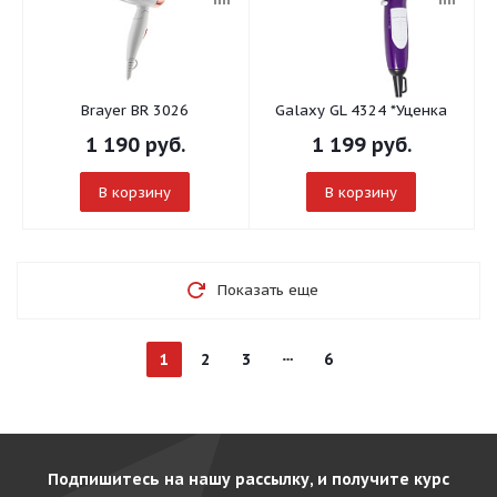
Brayer BR 3026
Galaxy GL 4324 *Уценка
1 190
руб.
1 199
руб.
В корзину
В корзину
Показать еще
1
2
3
6
Подпишитесь на нашу рассылку, и получите курс