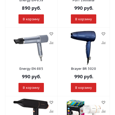
Energy EN-859
Puff 1600BlB
890
руб.
990
руб.
В корзину
В корзину
Energy EN-885
Brayer BR 3020
990
руб.
990
руб.
В корзину
В корзину