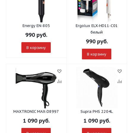
Energy EN-805
Ergolux ELX-HD11-C01
белый
990
руб.
990
руб.
В корзину
В корзину
MAXTRONIC MAX-D8997
Supra PHS 2204L
1 090
руб.
1 090
руб.