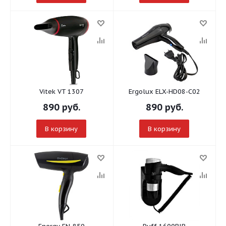
Vitek VT 1307
Ergolux ELX-HD08-C02
890
руб.
890
руб.
В корзину
В корзину