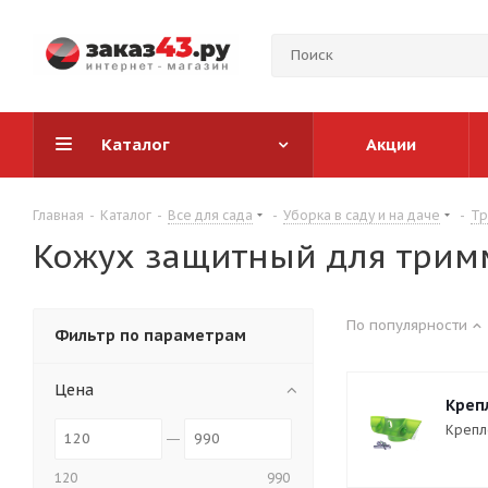
Каталог
Акции
Главная
-
Каталог
-
Все для сада
-
Уборка в саду и на даче
-
Т
Кожух защитный для трим
По популярности
Фильтр по параметрам
Цена
Креп
Крепл
120
990