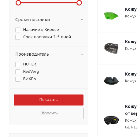
Кожу
Кожух
Сроки поставки
Наличие в Кирове
Срок поставки 2-5 дней
Кожу
Кожух
Производитель
HUTER
RedVerg
Кожу
ВИХРЬ
Кожух
Кожу
Сбросить
отве
Кожух
GET-12