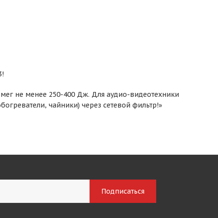
3!
мег не менее 250-400 Дж. Для аудио-видеотехники
огреватели, чайники) через сетевой фильтр!»