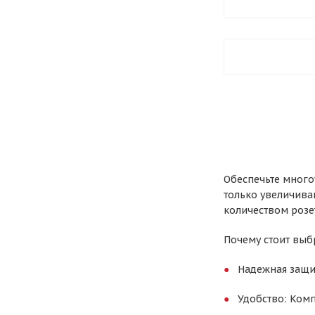
Обеспечьте много
только увеличива
количеством розе
Почему стоит выбр
Надежная защи
Удобство: Ком