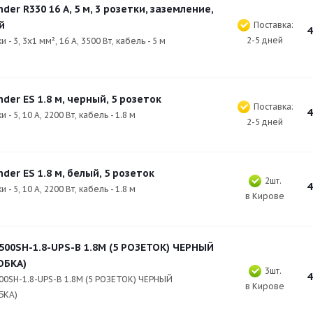
der R330 16 А, 5 м, 3 розетки, заземление,
й
Поставка:
4
2-5 дней
и - 3, 3х1 мм², 16 А, 3500 Вт, кабель - 5 м
der ES 1.8 м, черный, 5 розеток
Поставка:
4
 - 5, 10 А, 2200 Вт, кабель - 1.8 м
2-5 дней
der ES 1.8 м, белый, 5 розеток
2шт.
4
 - 5, 10 А, 2200 Вт, кабель - 1.8 м
в Кирове
 500SH-1.8-UPS-B 1.8М (5 РОЗЕТОК) ЧЕРНЫЙ
ОБКА)
3шт.
4
00SH-1.8-UPS-B 1.8М (5 РОЗЕТОК) ЧЕРНЫЙ
в Кирове
БКА)