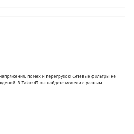
апряжения, помех и перегрузок! Сетевые фильтры не
еждений. В Zakaz43 вы найдете модели с разным