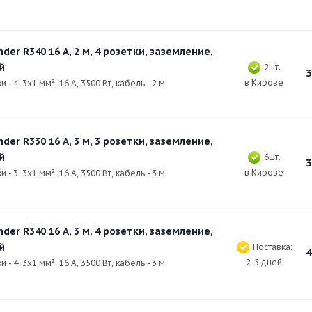
der R340 16 А, 2 м, 4 розетки, заземление,
й
2шт.
3
в Кирове
и - 4, 3х1 мм², 16 А, 3500 Вт, кабель - 2 м
der R330 16 А, 3 м, 3 розетки, заземление,
й
6шт.
3
в Кирове
и - 3, 3х1 мм², 16 А, 3500 Вт, кабель - 3 м
der R340 16 А, 3 м, 4 розетки, заземление,
й
Поставка:
4
2-5 дней
и - 4, 3х1 мм², 16 А, 3500 Вт, кабель - 3 м