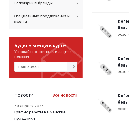
Популярные бренды
Специальные предложения и
Defen
скидки
белы
розетк
Будьте всегда в курсе!
Узнавайте о скидках и акциях
первым
Defen
белы
розетк
Новости
Все новости
Defen
белы
30 апреля 2025
розетк
График работы на майские
праздники