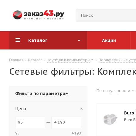
Каталог
Акции
Главная
-
Каталог
-
Ноутбуки и компьютеры
-
Периферийные устр
Сетевые фильтры: Комплек
По популярности
Фильтр по параметрам
Цена
Buro
Buro 
95
4 190