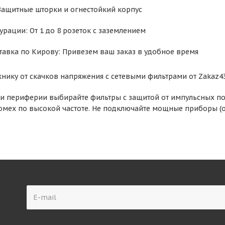
 Защитные шторки и огнестойкий корпус
рации: От 1 до 8 розеток с заземлением
тавка по Кирову: Привезем ваш заказ в удобное время
хнику от скачков напряжения с сетевыми фильтрами от Zakaz4
и периферии выбирайте фильтры с защитой от импульсных по
мех по высокой частоте. Не подключайте мощные приборы (об