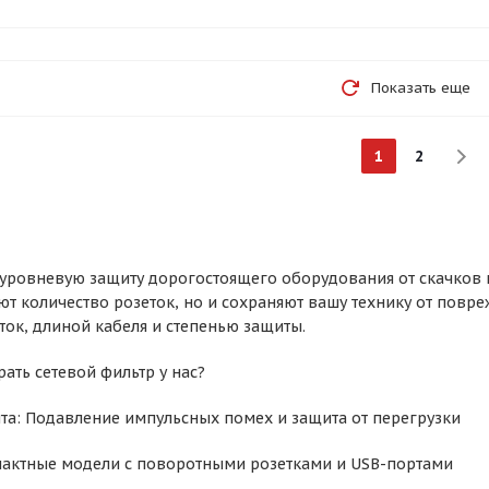
Показать еще
1
2
уровневую защиту дорогостоящего оборудования от скачков н
ют количество розеток, но и сохраняют вашу технику от повр
ток, длиной кабеля и степенью защиты.
ать сетевой фильтр у нас?
та: Подавление импульсных помех и защита от перегрузки
пактные модели с поворотными розетками и USB-портами