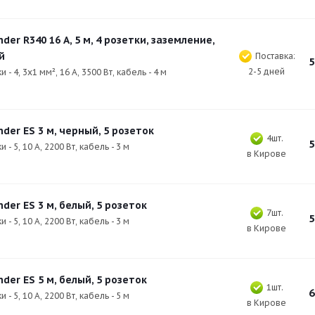
der R340 16 А, 5 м, 4 розетки, заземление,
й
Поставка:
5
2-5 дней
и - 4, 3х1 мм², 16 А, 3500 Вт, кабель - 4 м
der ES 3 м, черный, 5 розеток
4шт.
5
и - 5, 10 А, 2200 Вт, кабель - 3 м
в Кирове
der ES 3 м, белый, 5 розеток
7шт.
5
и - 5, 10 А, 2200 Вт, кабель - 3 м
в Кирове
der ES 5 м, белый, 5 розеток
1шт.
6
и - 5, 10 А, 2200 Вт, кабель - 5 м
в Кирове