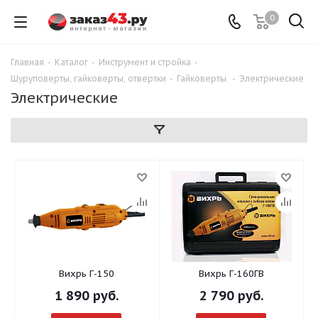
0
Главная
-
Каталог
-
Инструмент и стройка
-
Шуруповерты, гайковерты, отвертки
-
Гайковерты
-
Электрические
Электрические
Вихрь Г-150
Вихрь Г-160ГВ
1 890
руб.
2 790
руб.