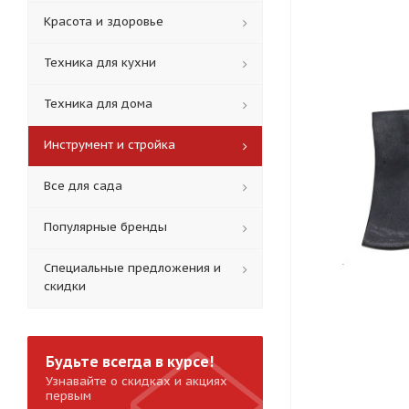
Красота и здоровье
Техника для кухни
Техника для дома
Инструмент и стройка
Все для сада
Популярные бренды
Специальные предложения и
скидки
Будьте всегда в курсе!
Узнавайте о скидках и акциях
первым