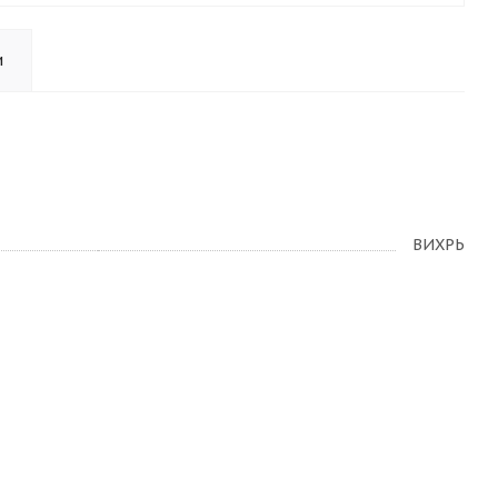
и
ВИХРЬ