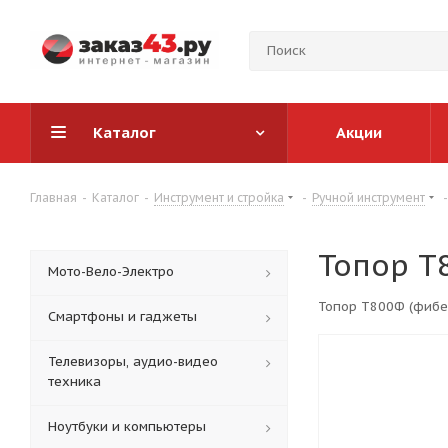
Каталог
Акции
Главная
-
Каталог
-
Инструмент и стройка
-
Ручной инструмент
-
Топор Т
Мото-Вело-Электро
Топор Т800Ф (фибе
Смартфоны и гаджеты
Телевизоры, аудио-видео
техника
Ноутбуки и компьютеры