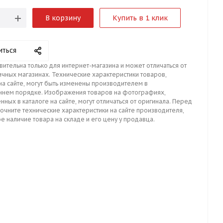
В корзину
Купить в 1 клик
иться
вительна только для интернет-магазина и может отличаться от
ичных магазинах. Технические характеристики товаров,
на сайте, могут быть изменены производителем в
ннем порядке. Изображения товаров на фотографиях,
нных в каталоге на сайте, могут отличаться от оригинала. Перед
точните технические характеристики на сайте производителя,
е наличие товара на складе и его цену у продавца.