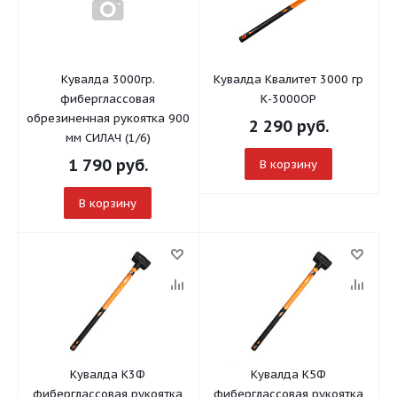
Кувалда 3000гр.
Кувалда Квалитет 3000 гр
фиберглассовая
К-3000ОР
обрезиненная рукоятка 900
2 290
руб.
мм СИЛАЧ (1/6)
1 790
руб.
В корзину
В корзину
Кувалда К3Ф
Кувалда К5Ф
фиберглассовая рукоятка
фиберглассовая рукоятка