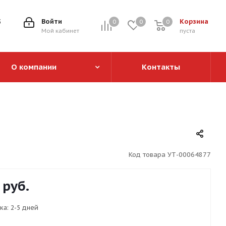
5
Войти
Корзина
0
0
0
0
Мой кабинет
пуста
О компании
Контакты
Код товара
УТ-00064877
руб.
ка:
2-5 дней