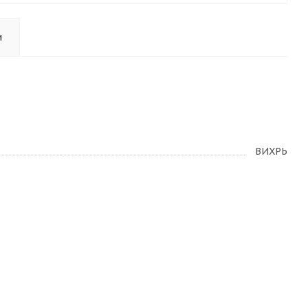
и
ВИХРЬ