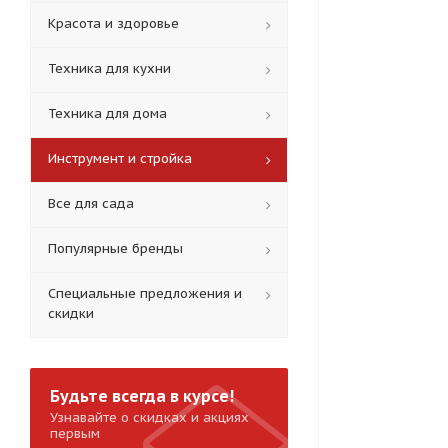
Красота и здоровье
Техника для кухни
Техника для дома
Инструмент и стройка
Все для сада
Популярные бренды
Специальные предложения и
скидки
Будьте всегда в курсе!
Узнавайте о скидках и акциях
первым