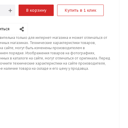
В корзину
Купить в 1 клик
иться
вительна только для интернет-магазина и может отличаться от
ичных магазинах. Технические характеристики товаров,
на сайте, могут быть изменены производителем в
ннем порядке. Изображения товаров на фотографиях,
нных в каталоге на сайте, могут отличаться от оригинала. Перед
точните технические характеристики на сайте производителя,
е наличие товара на складе и его цену у продавца.