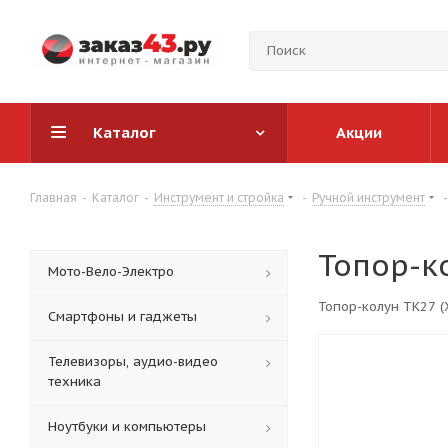
Каталог
Акции
Главная
-
Каталог
-
Инструмент и стройка
-
Ручной инструмент
-
Топор-к
Мото-Вело-Электро
Топор-колун TК27 (
Смартфоны и гаджеты
Телевизоры, аудио-видео
техника
Ноутбуки и компьютеры