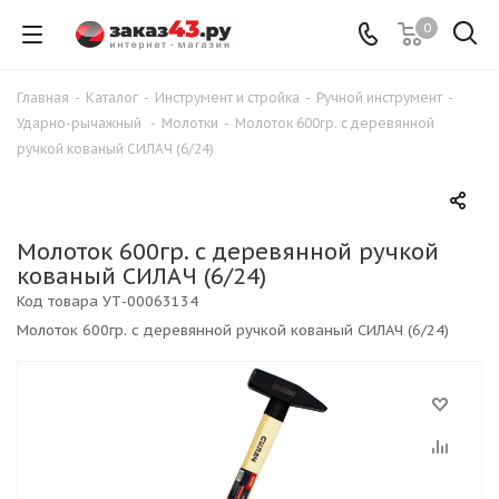
0
Главная
-
Каталог
-
Инструмент и стройка
-
Ручной инструмент
-
Ударно-рычажный
-
Молотки
-
Молоток 600гр. с деревянной
ручкой кованый СИЛАЧ (6/24)
Молоток 600гр. с деревянной ручкой
кованый СИЛАЧ (6/24)
Код товара
УТ-00063134
Молоток 600гр. с деревянной ручкой кованый СИЛАЧ (6/24)