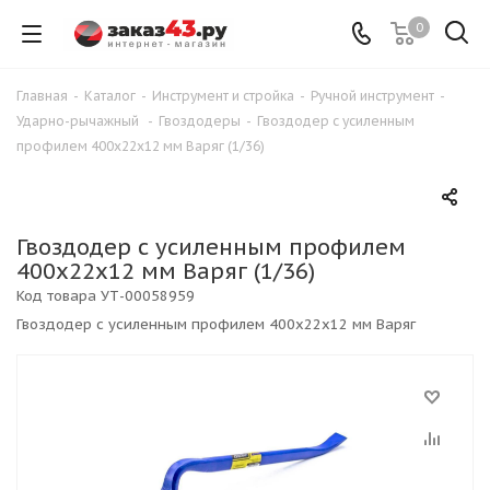
0
Главная
-
Каталог
-
Инструмент и стройка
-
Ручной инструмент
-
Ударно-рычажный
-
Гвоздодеры
-
Гвоздодер с усиленным
профилем 400х22х12 мм Варяг (1/36)
Гвоздодер с усиленным профилем
400х22х12 мм Варяг (1/36)
Код товара
УТ-00058959
Гвоздодер с усиленным профилем 400х22х12 мм Варяг