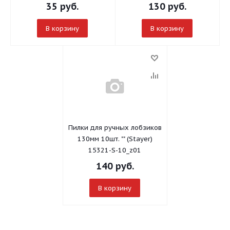
35
руб.
130
руб.
В корзину
В корзину
Пилки для ручных лобзиков
130мм 10шт. "" (Stayer)
15321-S-10_z01
140
руб.
В корзину