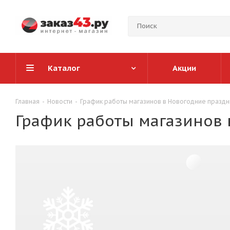
Каталог
Акции
Главная
-
Новости
-
График работы магазинов в Новогодние праздн
График работы магазинов