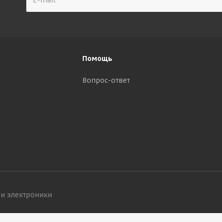
Помощь
Вопрос-ответ
р
 и электроники