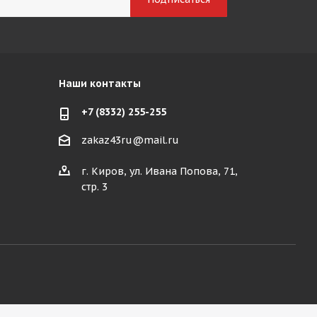
Наши контакты
+7 (8332) 255-255
zakaz43ru@mail.ru
г. Киров, ул. Ивана Попова, 71,
стр. 3