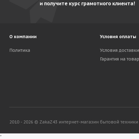
и получите курс грамотного клиента!
О компании
Условия оплаты
Политика
Условия доставки
Гарантия на това
2010 - 2026 © ZakaZ43 интернет-магазин бытовой техники
"