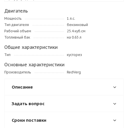
Двигатель
Мощность
1 л.с.
Тип двигателя
бензиновый
Рабочий объем
25.4 куб.см
Топливный бак
на 0.65 л
Общие характеристики
Тип
кусторез
Основные характеристики
Производитель
RedVerg
Описание
Задать вопрос
Сроки поставки