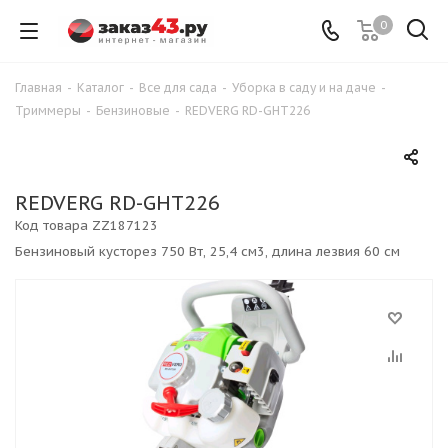
0
Главная
-
Каталог
-
Все для сада
-
Уборка в саду и на даче
-
Триммеры
-
Бензиновые
-
REDVERG RD-GHT226
REDVERG RD-GHT226
Код товара
ZZ187123
Бензиновый кусторез 750 Вт, 25,4 см3, длина лезвия 60 см