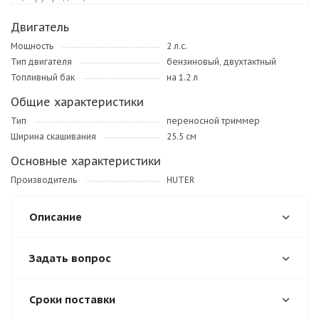
Двигатель
Мощность
2 л.с.
Тип двигателя
бензиновый, двухтактный
Топливный бак
на 1.2 л
Общие характеристики
Тип
переносной триммер
Ширина скашивания
25.5 см
Основные характеристики
Производитель
HUTER
Описание
Задать вопрос
Сроки поставки