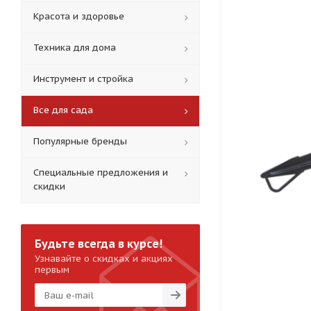
Красота и здоровье
Техника для дома
Инструмент и стройка
Все для сада
Популярные бренды
Специальные предложения и
скидки
Будьте всегда в курсе!
Узнавайте о скидках и акциях
первым