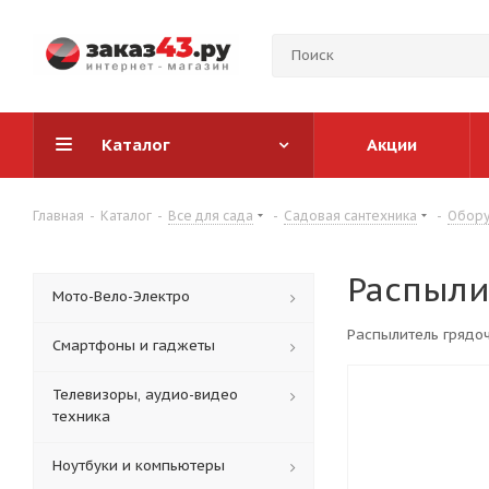
Каталог
Акции
Главная
-
Каталог
-
Все для сада
-
Садовая сантехника
-
Обору
Распыли
Мото-Вело-Электро
Распылитель грядо
Смартфоны и гаджеты
Телевизоры, аудио-видео
техника
Ноутбуки и компьютеры