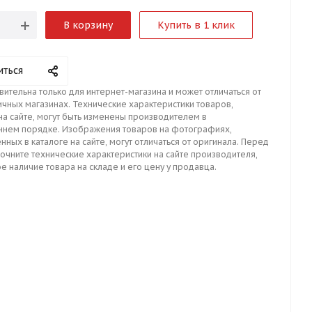
В корзину
Купить в 1 клик
иться
вительна только для интернет-магазина и может отличаться от
ичных магазинах. Технические характеристики товаров,
на сайте, могут быть изменены производителем в
ннем порядке. Изображения товаров на фотографиях,
нных в каталоге на сайте, могут отличаться от оригинала. Перед
точните технические характеристики на сайте производителя,
е наличие товара на складе и его цену у продавца.