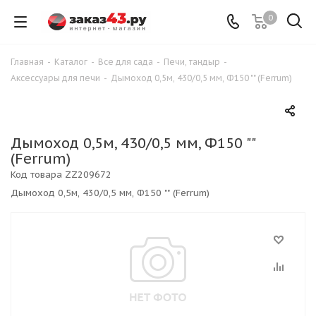
0
Главная
-
Каталог
-
Все для сада
-
Печи, тандыр
-
Аксессуары для печи
-
Дымоход 0,5м, 430/0,5 мм, Ф150 "" (Ferrum)
Дымоход 0,5м, 430/0,5 мм, Ф150 ""
(Ferrum)
Код товара
ZZ209672
Дымоход 0,5м, 430/0,5 мм, Ф150 "" (Ferrum)