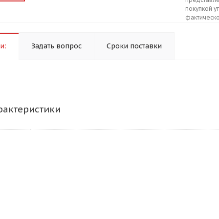
покупкой у
фактическо
и:
Задать вопрос
Сроки поставки
рактеристики