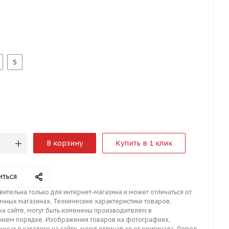
S
В корзину
Купить в 1 клик
иться
вительна только для интернет-магазина и может отличаться от
ичных магазинах. Технические характеристики товаров,
на сайте, могут быть изменены производителем в
ннем порядке. Изображения товаров на фотографиях,
нных в каталоге на сайте, могут отличаться от оригинала. Перед