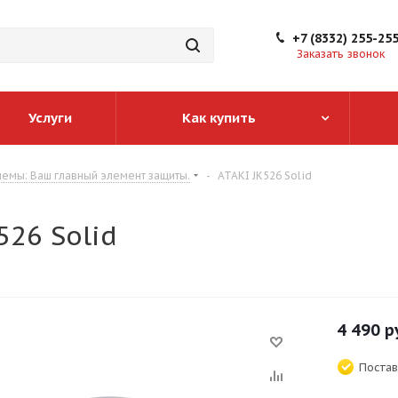
+7 (8332) 255-25
Заказать звонок
Услуги
Как купить
емы: Ваш главный элемент защиты.
-
ATAKI JK526 Solid
526 Solid
4 490
р
Постав