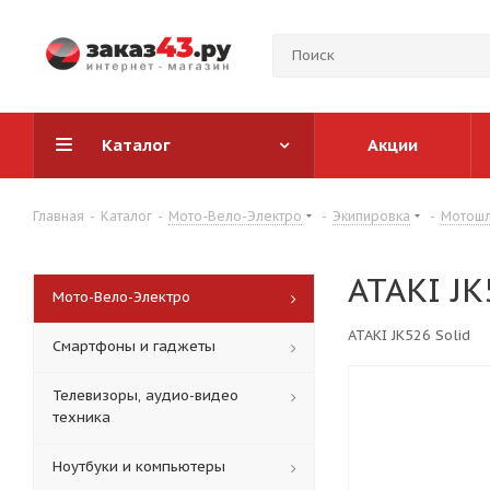
Каталог
Акции
Главная
-
Каталог
-
Мото-Вело-Электро
-
Экипировка
-
Мотошл
ATAKI JK
Мото-Вело-Электро
ATAKI JK526 Solid
Смартфоны и гаджеты
Телевизоры, аудио-видео
техника
Ноутбуки и компьютеры