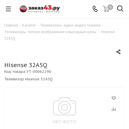
0
Главная
-
Каталог
-
Телевизоры, аудио-видео техника
-
Телевизоры: Четкое изображение и выгодные цены.
-
Hisense
32A5Q
Hisense 32A5Q
Код товара
УТ-00062290
Телевизор Hisense 32A5Q