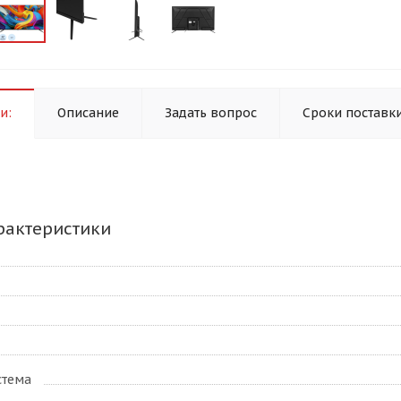
и:
Описание
Задать вопрос
Сроки поставк
рактеристики
стема