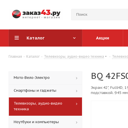
Каталог
Акции
Главная
-
Каталог
-
Телевизоры, аудио-видео техника
-
Телевизо
BQ 42FS
Мото-Вело-Электро
Экран:42", FullHD, 
Смартфоны и гаджеты
подставкой.:945 мм
Телевизоры, аудио-видео
техника
Ноутбуки и компьютеры