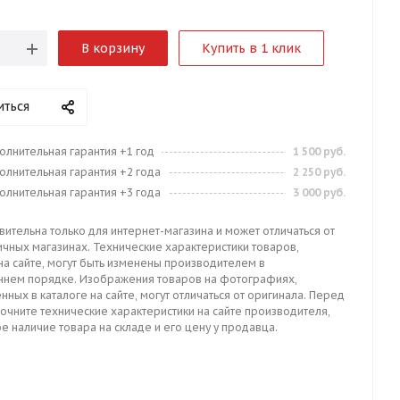
В корзину
Купить в 1 клик
иться
олнительная гарантия +1 год
1 500 руб.
олнительная гарантия +2 года
2 250 руб.
олнительная гарантия +3 года
3 000 руб.
вительна только для интернет-магазина и может отличаться от
ичных магазинах. Технические характеристики товаров,
на сайте, могут быть изменены производителем в
ннем порядке. Изображения товаров на фотографиях,
нных в каталоге на сайте, могут отличаться от оригинала. Перед
точните технические характеристики на сайте производителя,
е наличие товара на складе и его цену у продавца.