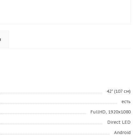
и
42" (107 см)
есть
FullHD, 1920x1080
Direct LED
Android