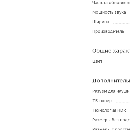
Частота обновлен
Мощность звука
Ширина
Производитель
Общие харак
Цвет
Дополнитель
Разъем для науш
ТВ тюнер
Технология HDR
Размеры без подс
Размеры с подста