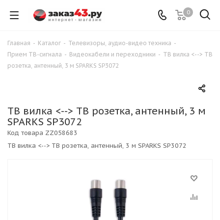
0
Главная
-
Каталог
-
Телевизоры, аудио-видео техника
-
Прием ТВ-сигнала
-
Видеокабели и переходники
-
ТВ вилка <--> ТВ
розетка, антенный, 3 м SPARKS SP3072
ТВ вилка <--> ТВ розетка, антенный, 3 м
SPARKS SP3072
Код товара
ZZ058683
ТВ вилка <--> ТВ розетка, антенный, 3 м SPARKS SP3072