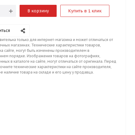
В корзину
Купить в 1 клик
иться
вительна только для интернет-магазина и может отличаться от
ичных магазинах. Технические характеристики товаров,
на сайте, могут быть изменены производителем в
ннем порядке. Изображения товаров на фотографиях,
нных в каталоге на сайте, могут отличаться от оригинала. Перед
точните технические характеристики на сайте производителя,
е наличие товара на складе и его цену у продавца.