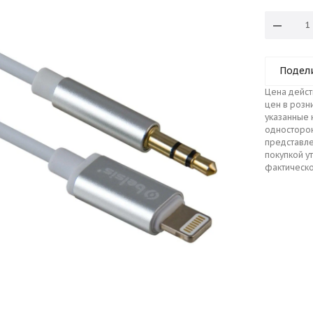
Подел
Цена дейст
цен в розн
указанные 
односторо
представле
покупкой у
фактическо