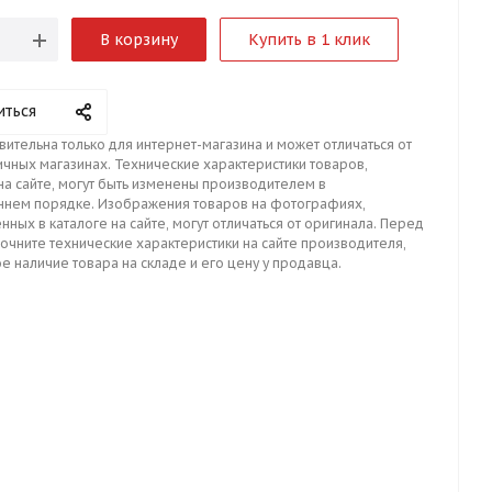
В корзину
Купить в 1 клик
иться
вительна только для интернет-магазина и может отличаться от
ичных магазинах. Технические характеристики товаров,
на сайте, могут быть изменены производителем в
ннем порядке. Изображения товаров на фотографиях,
нных в каталоге на сайте, могут отличаться от оригинала. Перед
точните технические характеристики на сайте производителя,
е наличие товара на складе и его цену у продавца.