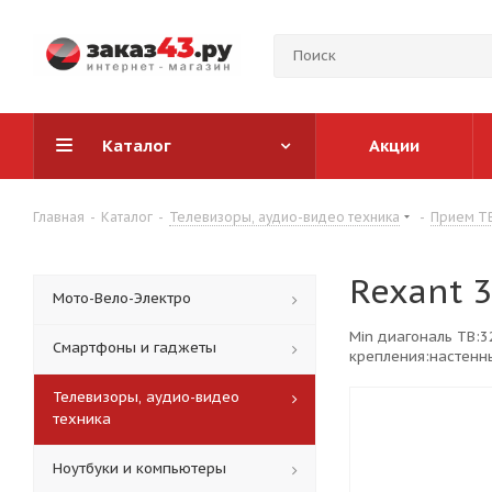
Каталог
Акции
Главная
-
Каталог
-
Телевизоры, аудио-видео техника
-
Прием ТВ
Rexant 
Мото-Вело-Электро
Min диагональ ТВ:3
Смартфоны и гаджеты
крепления:настенн
Телевизоры, аудио-видео
техника
Ноутбуки и компьютеры