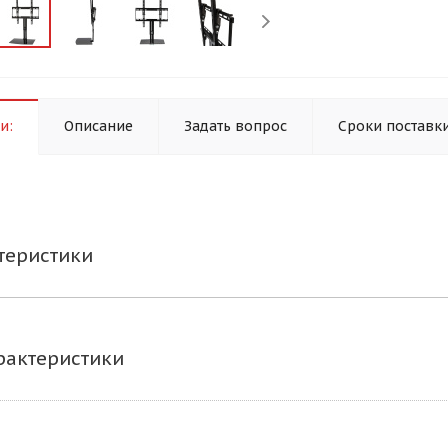
и:
Описание
Задать вопрос
Сроки поставк
теристики
рактеристики