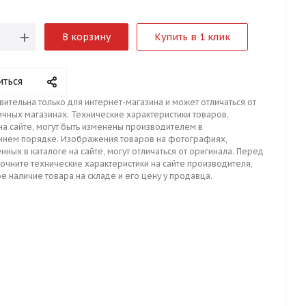
В корзину
Купить в 1 клик
иться
вительна только для интернет-магазина и может отличаться от
ичных магазинах. Технические характеристики товаров,
на сайте, могут быть изменены производителем в
ннем порядке. Изображения товаров на фотографиях,
нных в каталоге на сайте, могут отличаться от оригинала. Перед
точните технические характеристики на сайте производителя,
е наличие товара на складе и его цену у продавца.