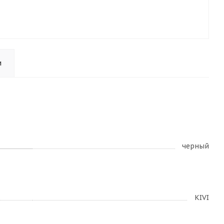
и
черный
KIVI