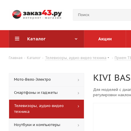
Каталог
Акции
Главная
-
Каталог
-
Телевизоры, аудио-видео техника
-
Прием ТВ
KIVI BA
Мото-Вело-Электро
Для моделей с диаг
Смартфоны и гаджеты
регулировки наклон
Телевизоры, аудио-видео
техника
Ноутбуки и компьютеры