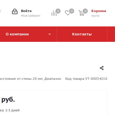
5
Войти
Корзина
0
0
0
0
Мой кабинет
пуста
О компании
Контакты
асстояние от стены 20 мм; Диапазон
Код товара
УТ-00054210
руб.
ка:
2-5 дней