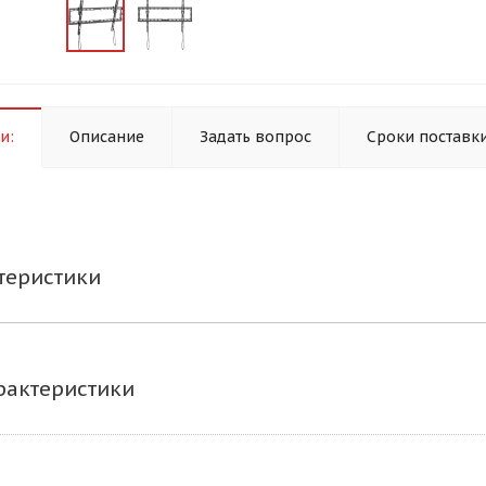
и:
Описание
Задать вопрос
Сроки поставк
теристики
рактеристики