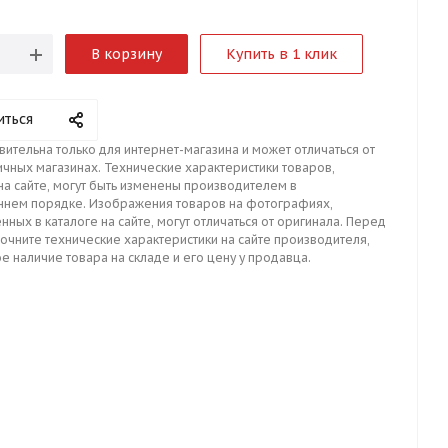
В корзину
Купить в 1 клик
иться
вительна только для интернет-магазина и может отличаться от
ичных магазинах. Технические характеристики товаров,
на сайте, могут быть изменены производителем в
ннем порядке. Изображения товаров на фотографиях,
нных в каталоге на сайте, могут отличаться от оригинала. Перед
точните технические характеристики на сайте производителя,
е наличие товара на складе и его цену у продавца.