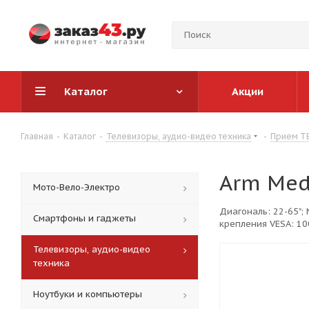
Каталог
Акции
Главная
-
Каталог
-
Телевизоры, аудио-видео техника
-
Прием ТВ
Arm Med
Мото-Вело-Электро
Диагональ: 22-65";
Смартфоны и гаджеты
крепления VESA: 10
черный
Телевизоры, аудио-видео
техника
Ноутбуки и компьютеры