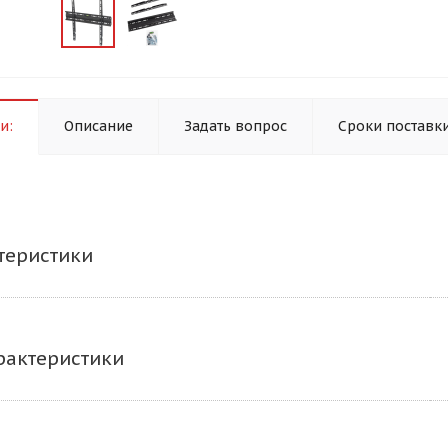
и:
Описание
Задать вопрос
Сроки поставк
теристики
рактеристики