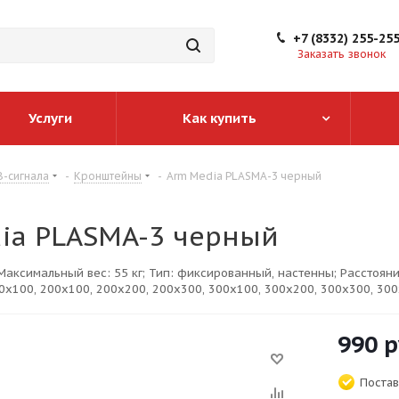
+7 (8332) 255-25
Заказать звонок
Услуги
Как купить
-сигнала
-
Кронштейны
-
Arm Media PLASMA-3 черный
ia PLASMA-3 черный
 Максимальный вес: 55 кг; Тип: фиксированный, настенны; Расстоян
0x100, 200x100, 200x200, 200x300, 300x100, 300x200, 300x300, 300
990
р
Постав