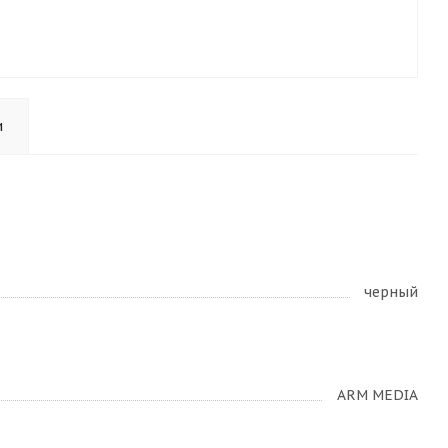
и
черный
ARM MEDIA