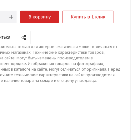
В корзину
Купить в 1 клик
иться
вительна только для интернет-магазина и может отличаться от
ичных магазинах. Технические характеристики товаров,
на сайте, могут быть изменены производителем в
ннем порядке. Изображения товаров на фотографиях,
нных в каталоге на сайте, могут отличаться от оригинала. Перед
точните технические характеристики на сайте производителя,
е наличие товара на складе и его цену у продавца.