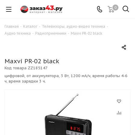
0
Главная
-
Каталог
-
Телевизоры, аудио-видео техника
-
Аудио техника
-
Радиоприемники
-
Maxvi PR-02 black
Maxvi PR-02 black
Код товара
ZZ185147
цифровой, от аккумулятора, 3 Вт, 1200 мА/ч, время работы 4-6
ч, время зарядки 3 ч.