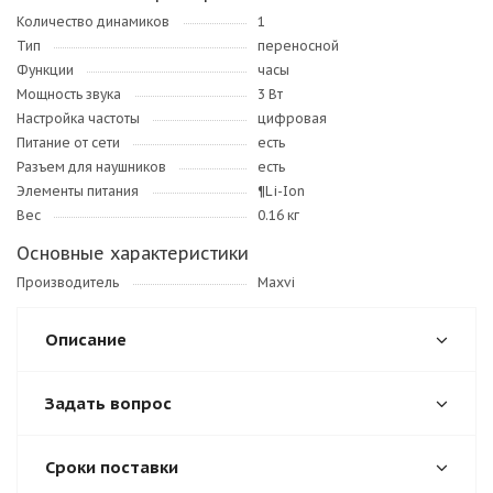
Количество динамиков
1
Тип
переносной
Функции
часы
Мощность звука
3 Вт
Настройка частоты
цифровая
Питание от сети
есть
Разъем для наушников
есть
Элементы питания
¶Li-Ion
Вес
0.16 кг
Основные характеристики
Производитель
Maxvi
Описание
Задать вопрос
Сроки поставки