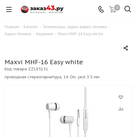
0
Главная
-
Каталог
-
Телевизоры, аудио-видео техника
-
Аудио техника
-
Наушники
-
Maxvi MHF-16 Easy white
Maxvi MHF-16 Easy white
Код товара
ZZ185131
проводная стереогарнитура, 16 Ом, jack 3.5 мм