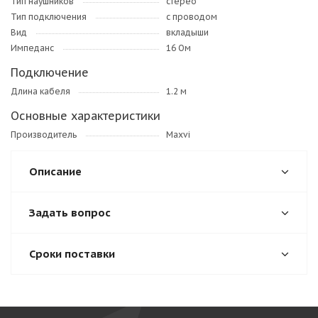
Тип наушников
стерео
Тип подключения
с проводом
Вид
вкладыши
Импеданс
16 Ом
Подключение
Длина кабеля
1.2 м
Основные характеристики
Производитель
Maxvi
Описание
Задать вопрос
Сроки поставки