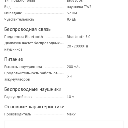
Тип подключения
Bluetooth
Вид
наушники TWS
Импеданс
32 Ом
Чувствительность
93 дБ
Беспроводная связь
Поддержка Bluetooth
Bluetooth 5.0
Диапазон частот беспроводных
20 - 20000 Гц
наушников
Питание
Емкость аккумулятора
200 мАч
Продолжительность работы от
3 ч
аккумуляторов
Беспроводные наушники
Радиус действия
10 м
Основные характеристики
Производитель
Maxvi