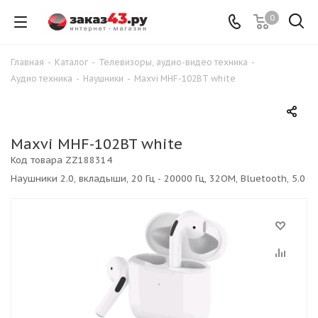
0
Главная
-
Каталог
-
Телевизоры, аудио-видео техника
-
Аудио техника
-
Наушники
-
Maxvi MHF-102BT white
Maxvi MHF-102BT white
Код товара
ZZ188314
Наушники 2.0, вкладыши, 20 Гц - 20000 Гц, 32ОМ, Bluetooth, 5.0