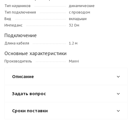
Тип наушников
динамические
Тип подключения
с проводом
Вид
вкладыши
Импеданс
32 Ом
Подключение
Длина кабеля
1.2 м
Основные характеристики
Производитель
Maxvi
Описание
Задать вопрос
Сроки поставки