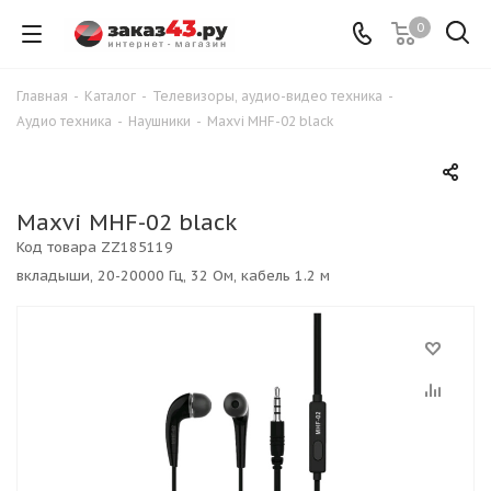
0
Главная
-
Каталог
-
Телевизоры, аудио-видео техника
-
Аудио техника
-
Наушники
-
Maxvi MHF-02 black
Maxvi MHF-02 black
Код товара
ZZ185119
вкладыши, 20-20000 Гц, 32 Ом, кабель 1.2 м