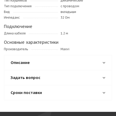
Тип наушников
динамические
Тип подключения
с проводом
Вид
вкладыши
Импеданс
32 Ом
Подключение
Длина кабеля
1.2 м
Основные характеристики
Производитель
Maxvi
Описание
Задать вопрос
Сроки поставки