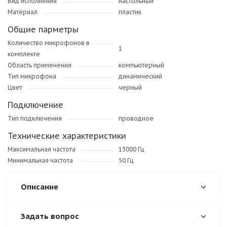
Вид исполнения
настольный
Материал
пластик
Общие парметры
Количество микрофонов в
1
комплекте
Область применения
компьютерный
Тип микрофона
динамический
Цвет
черный
Подключение
Тип подключения
проводное
Технические характеристики
Максимальная частота
13000 Гц
Минимальная частота
50 Гц
Описание
Задать вопрос