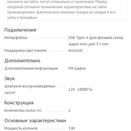
каталоге на сайте, могут отличаться от оригинала. Перед
покупкой уточните технические характеристики на сайте
производителя, фактическое наличие товара на складе и его
цену у продавца.
Подключение
Интерфейсы
USB Type-A (для флэшки), вход
аудио mini jack 3.5 mm
Поддержка карт памяти
microSD
Дополнительно
Дополнительная информация
FM-радио
Звук
Диапазон воспроизводимых
120 - 18000 Гц
частот
Конструкция
Количество полос AC
1
Основные характеристики
Мощность колонок
5 Вт