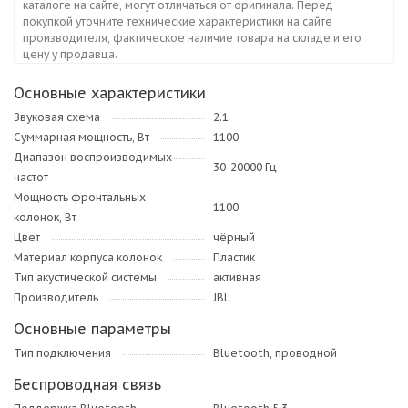
каталоге на сайте, могут отличаться от оригинала. Перед
покупкой уточните технические характеристики на сайте
производителя, фактическое наличие товара на складе и его
цену у продавца.
Основные характеристики
Звуковая схема
2.1
Суммарная мощность, Вт
1100
Диапазон воспроизводимых
30-20000 Гц
частот
Мощность фронтальных
1100
колонок, Вт
Цвет
чёрный
Материал корпуса колонок
Пластик
Тип акустической системы
активная
Производитель
JBL
Основные параметры
Тип подключения
Bluetooth, проводной
Беспроводная связь