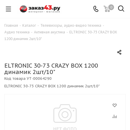
0
Главная
-
Каталог
-
Телевизоры, аудио-видео техника
-
Аудио техника
-
Активная акустика
-
ELTRONIC 30-73 CRAZY BOX
1200 динамик 2шт/10"
ELTRONIC 30-73 CRAZY BOX 1200
динамик 2шт/10"
Код товара
УТ-00064290
ELTRONIC 30-73 CRAZY BOX 1200 динамик 2шт/10"