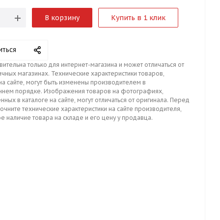
В корзину
Купить в 1 клик
иться
вительна только для интернет-магазина и может отличаться от
ичных магазинах. Технические характеристики товаров,
на сайте, могут быть изменены производителем в
ннем порядке. Изображения товаров на фотографиях,
нных в каталоге на сайте, могут отличаться от оригинала. Перед
точните технические характеристики на сайте производителя,
е наличие товара на складе и его цену у продавца.