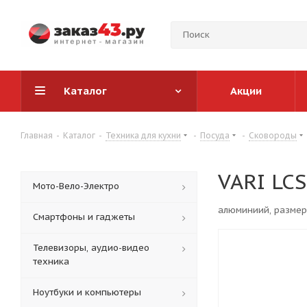
Каталог
Акции
Главная
-
Каталог
-
Техника для кухни
-
Посуда
-
Сковороды
VARI LC
Мото-Вело-Электро
алюминиий, размер
Смартфоны и гаджеты
Телевизоры, аудио-видео
техника
Ноутбуки и компьютеры