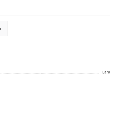
и
Lara