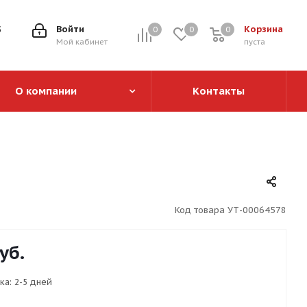
5
Войти
Корзина
0
0
0
0
Мой кабинет
пуста
О компании
Контакты
Код товара
УТ-00064578
уб.
ка:
2-5 дней